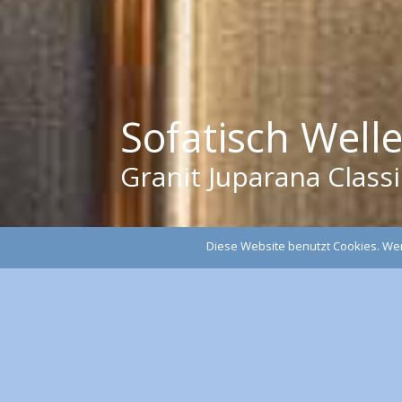
Sofatisch Well
Granit Juparana Class
Diese Website benutzt Cookies. Wen